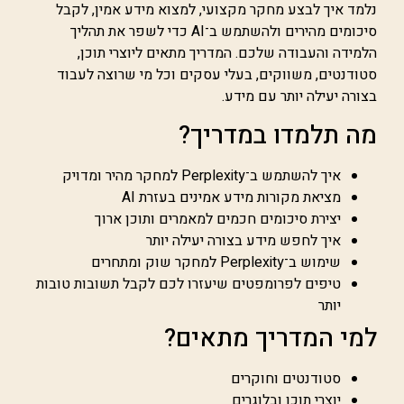
נלמד איך לבצע מחקר מקצועי, למצוא מידע אמין, לקבל
סיכומים מהירים ולהשתמש ב־AI כדי לשפר את תהליך
הלמידה והעבודה שלכם. המדריך מתאים ליוצרי תוכן,
סטודנטים, משווקים, בעלי עסקים וכל מי שרוצה לעבוד
בצורה יעילה יותר עם מידע.
מה תלמדו במדריך?
איך להשתמש ב־Perplexity למחקר מהיר ומדויק
מציאת מקורות מידע אמינים בעזרת AI
יצירת סיכומים חכמים למאמרים ותוכן ארוך
איך לחפש מידע בצורה יעילה יותר
שימוש ב־Perplexity למחקר שוק ומתחרים
טיפים לפרומפטים שיעזרו לכם לקבל תשובות טובות
יותר
למי המדריך מתאים?
סטודנטים וחוקרים
יוצרי תוכן ובלוגרים