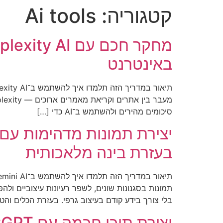
קטגוריה:
Ai tools
באינטרנט
סיכומים מהירים ולהשתמש ב־AI כדי […]
בעזרת בינה מלאכותית
בלי צורך בידע קודם בעיצוב גרפי. בעזרת הכלים והטכ
יצירת תוכן חכמה עם ChatGPT — איך ליצור בלוגים, פוסטים ורעיונות במהירות