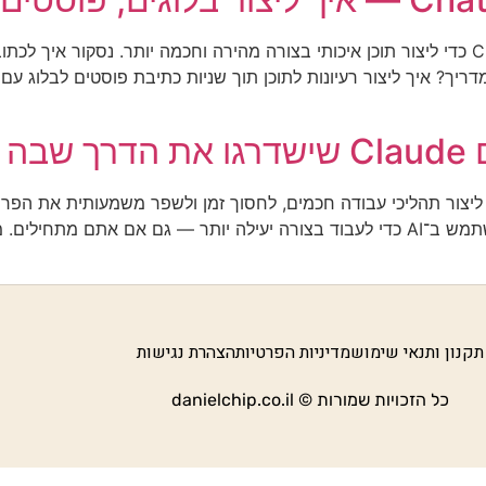
תיאור במדריך הזה תלמדו איך להשתמש ב־ChatGPT כדי ליצור תוכן איכותי בצורה מהירה וחכמה 
דריך הזה תגלו איך להשתמש ב־Claude כדי ליצור תהליכי עבודה חכמים, לחסוך זמן ולשפר 
תקנון ותנאי שימוש
מדיניות הפרטיות
הצהרת נגישות
כל הזכויות שמורות © danielchip.co.il