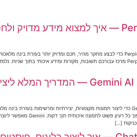
מחקר חכם עם Perplexity AI — איך למצוא מידע
תיאור במדריך הזה תלמדו איך להשתמש ב־Perplexity AI כדי לבצע מחקר מהיר, חכם ומדויק 
מעבר בין אתרים וקריאת מאמרים ארוכים — Perplexity מרכז עבורכם תשובות, מקורות ומידע א
יצירת תמונות מדהימות עם Gemini AI — המ
תיאור במדריך הזה תלמדו איך להשתמש ב־Gemini AI כדי ליצור תמונות מקצועיות, יצירתיות ומרש
תמונות בסגנונות שונים, לשפר רעיונות
ניקות […]