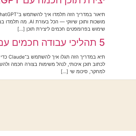
שימוש בפרומפטים חכמים ליצירת תוכן […]
5 תהליכי עבודה חכמים עם Claude שישדרגו את הדרך שבה אתם עובדים עם AI
תיא במ
למחקר, סיכומ שי […]