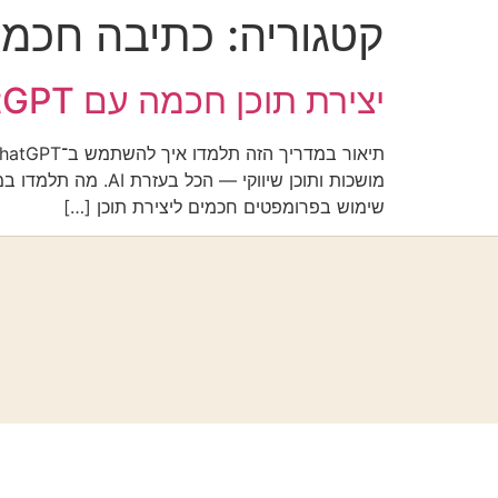
קטגוריה:
כתיבה חכמה (tGPT
יצירת תוכן חכמה עם ChatGPT — איך ליצור בלוגים, פוסטים ורעיונות במהירות
שימוש בפרומפטים חכמים ליצירת תוכן […]