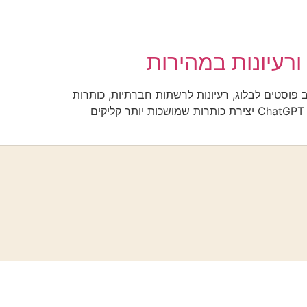
יותר. נסקור איך לכתוב פוסטים לבלוג, רעיונות לרשתות חברתיות, כותרות
מושכות ותוכן שיווקי — הכל בעזרת AI. מה תלמדו במדריך? איך ליצור רעיונות לתוכן תוך שניות כתיבת פוסטים לבלוג עם ChatGPT יצירת כותרות שמושכות יותר קליקים