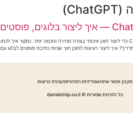
Cha)
תיאור במדריך הזה תלמדו איך להשתמש ב־ChatGPT כדי ליצור תוכן איכותי בצורה מהירה וחכמה 
תקנון ותנאי שימוש
מדיניות הפרטיות
הצהרת נגישות
כל הזכויות שמורות © danielchip.co.il