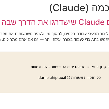
Claude)
דריך הזה תגלו איך להשתמש ב־Claude כדי ליצור תהליכי עבודה חכמים, לחסוך זמן ולשפר 
תקנון ותנאי שימוש
מדיניות הפרטיות
הצהרת נגישות
כל הזכויות שמורות © danielchip.co.il