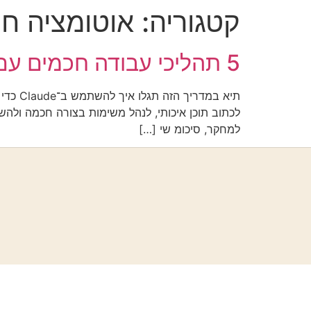
קטגוריה:
אוטומציה חכמה (
5 תהליכי עבודה חכמים עם Claude שישדרגו את הדרך שבה אתם עובדים עם AI
תיא במ
למחקר, סיכומ שי […]