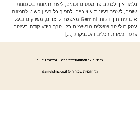
נלמד איך לכתוב פרומפטים נכונים, ליצור תמונות בסגנונות
שונים, לשפר רעיונות עיצוביים ולהפוך כל רעיון פשוט לתמונה
איכותית תוך דקות. Gemini מאפשר ליוצרים, משווקים ובעלי
עסקים ליצור ויזואלים מרשימים בלי צורך בידע קודם בעיצוב
גרפי. בעזרת הכלים והטכניקות […]
תקנון ותנאי שימוש
מדיניות הפרטיות
הצהרת נגישות
כל הזכויות שמורות © danielchip.co.il