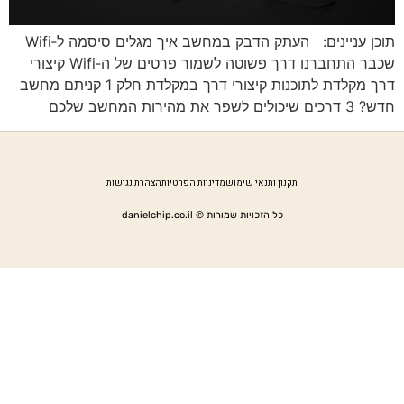
תוכן עניינים: העתק הדבק במחשב איך מגלים סיסמה ל‑Wifi
שכבר התחברנו דרך פשוטה לשמור פרטים של ה‑Wifi קיצורי
דרך מקלדת לתוכנות קיצורי דרך במקלדת חלק 1 קניתם מחשב
חדש? 3 דרכים שיכולים לשפר את מהירות המחשב שלכם
תקנון ותנאי שימוש
מדיניות הפרטיות
הצהרת נגישות
כל הזכויות שמורות © danielchip.co.il