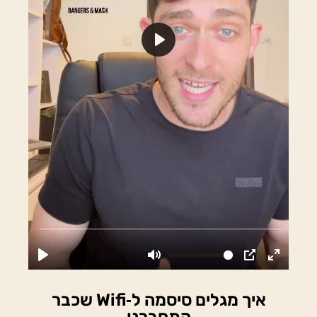
איך מגלים סיסמה ל‑Wifi שכבר