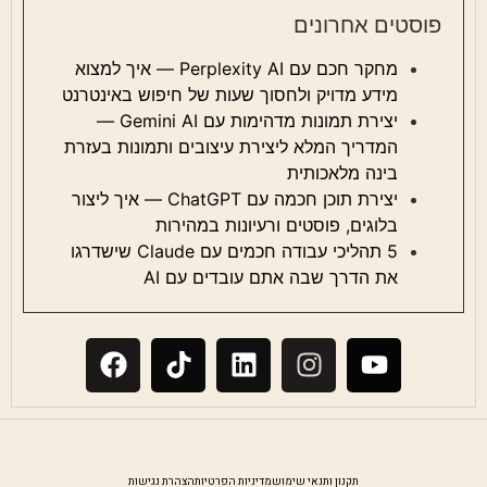
פוסטים אחרונים
מחקר חכם עם Perplexity AI — איך למצוא
מידע מדויק ולחסוך שעות של חיפוש באינטרנט
יצירת תמונות מדהימות עם Gemini AI —
המדריך המלא ליצירת עיצובים ותמונות בעזרת
בינה מלאכותית
יצירת תוכן חכמה עם ChatGPT — איך ליצור
בלוגים, פוסטים ורעיונות במהירות
5 תהליכי עבודה חכמים עם Claude שישדרגו
את הדרך שבה אתם עובדים עם AI
תקנון ותנאי שימוש
מדיניות הפרטיות
הצהרת נגישות